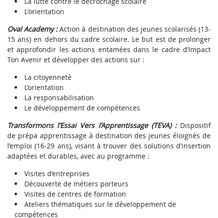
La lutte contre le décrochage scolaire
L'orientation
Oval Academy :
Action à destination des jeunes scolarisés (13-
15 ans) en dehors du cadre scolaire. Le but est de prolonger
et approfondir les actions entamées dans le cadre d’Impact
Ton Avenir et développer des actions sur :
La citoyenneté
L’orientation
La responsabilisation
Le développement de compétences
Transformons l’Essai Vers l’Apprentissage (TEVA) :
Dispositif
de prépa apprentissage à destination des jeunes éloignés de
l’emploi (16-29 ans), visant à trouver des solutions d’insertion
adaptées et durables, avec au programme :
Visites d’entreprises
Découverte de métiers porteurs
Visites de centres de formation
Ateliers thématiques sur le développement de
compétences