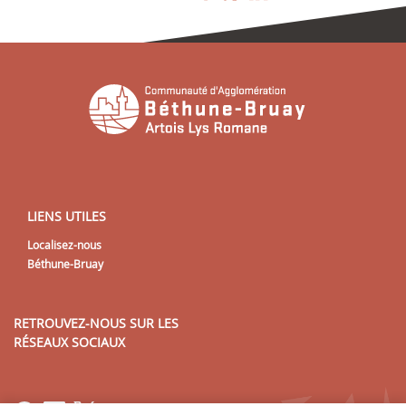
LIENS UTILES
Localisez-nous
Béthune-Bruay
RETROUVEZ-NOUS SUR LES
RÉSEAUX SOCIAUX
Lien vers notre page Facebook
Lien vers notre page LinkedIn
Lien vers notre page Twitter