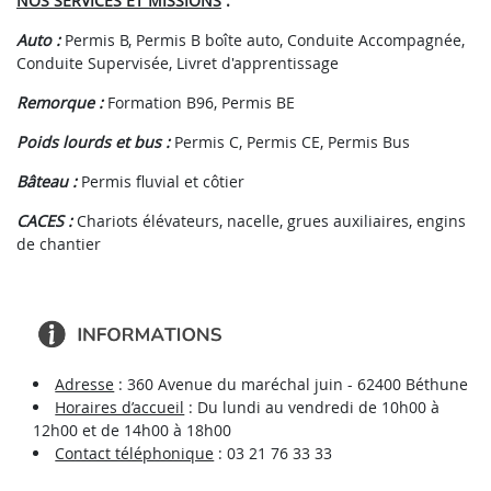
NOS SERVICES ET MISSIONS
:
Auto :
Permis B,
Permis B boîte auto,
Conduite Accompagnée,
Conduite Supervisée,
Livret d'apprentissage
Remorque :
Formation B96, Permis BE
Poids lourds et bus :
Permis C,
Permis CE, Permis Bus
Bâteau :
Permis fluvial et côtier
CACES :
Chariots élévateurs, nacelle, grues auxiliaires, engins
de chantier
Adresse
: 360 Avenue du maréchal juin - 62400 Béthune
Horaires d’accueil
: Du lundi au vendredi de
10h00 à
12h00
et de
14h00 à 18h00
Contact téléphonique
:
03 21 76 33 33