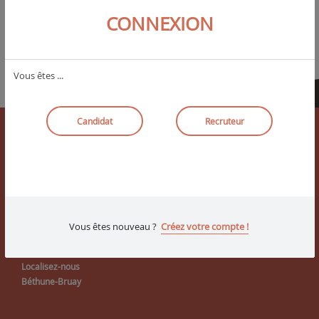
CONNEXION
Vous êtes ...
Candidat
Recruteur
Vous êtes nouveau ?
Créez votre compte !
LIENS UTILES
Localisez-nous
Béthune-Bruay