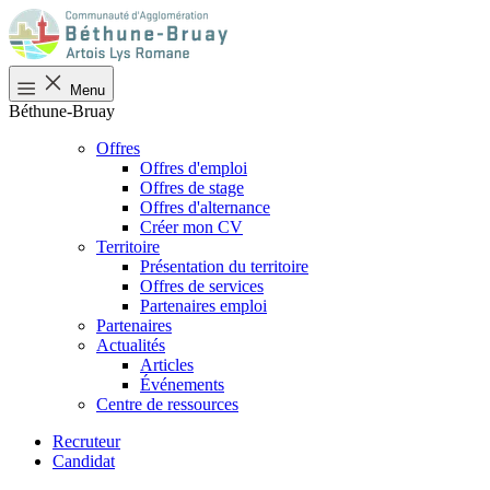
Menu
Béthune-Bruay
Offres
Offres d'emploi
Offres de stage
Offres d'alternance
Créer mon CV
Territoire
Présentation du territoire
Offres de services
Partenaires emploi
Partenaires
Actualités
Articles
Événements
Centre de ressources
Recruteur
Candidat