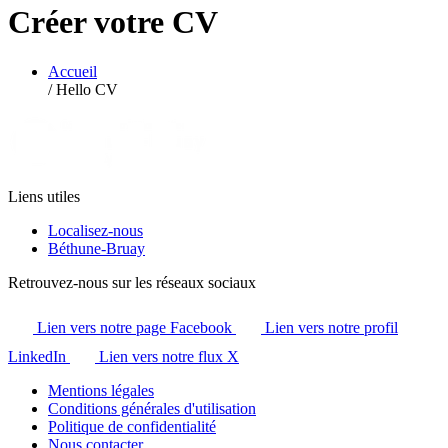
Créer votre CV
Accueil
/
Hello CV
Liens utiles
Localisez-nous
Béthune-Bruay
Retrouvez-nous sur les réseaux sociaux
Lien vers notre page Facebook
Lien vers notre profil
LinkedIn
Lien vers notre flux X
Mentions légales
Conditions générales d'utilisation
Politique de confidentialité
Nous contacter