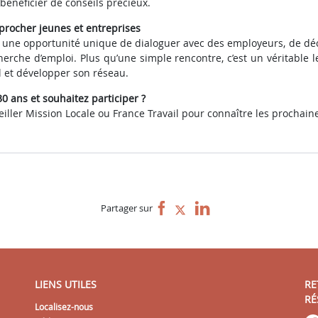
bénéficier de conseils précieux.
procher jeunes et entreprises
est une opportunité unique de dialoguer avec des employeurs, de déc
herche d’emploi. Plus qu’une simple rencontre, c’est un véritable l
 et développer son réseau.
0 ans et souhaitez participer ?
iller Mission Locale ou France Travail pour connaître les prochaine
Partager sur
LIENS UTILES
RE
RÉ
Localisez-nous