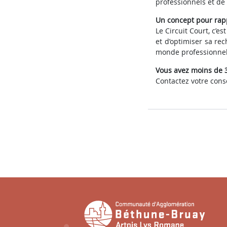
professionnels et de 
Un concept pour rap
Le Circuit Court, c’
et d’optimiser sa rec
monde professionnel
Vous avez moins de 3
Contactez votre conse