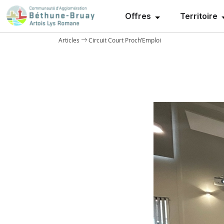
Offres
Territoire
Articles
Circuit Court Proch’Emploi